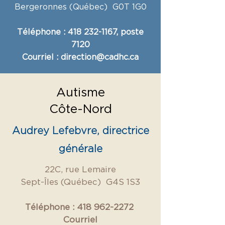
Bergeronnes (Québec) G0T 1G0
Téléphone :
418 232-1167
, poste
7120
Courriel : direction
@cadhc.ca
Autisme
Côte-Nord
Audrey Lefebvre, directrice
générale
22C, rue Lemaire
Sept-Îles (Québec) G4S 1S3
Téléphone :
418 962-2272
​Courriel