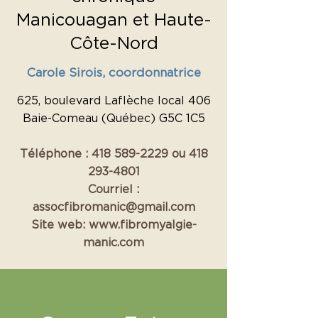
Manicouagan et Haute-
Côte-Nord
Carole Sirois, coordonnatrice
625, boulevard Laflèche local 406
Baie-Comeau (Québec) G5C 1C5
Téléphone :
418 589-2229
ou
418
293-4801
​Courriel :
assocfibromanic@gmail.com
Site web:
www.fibromyalgie-
manic.com