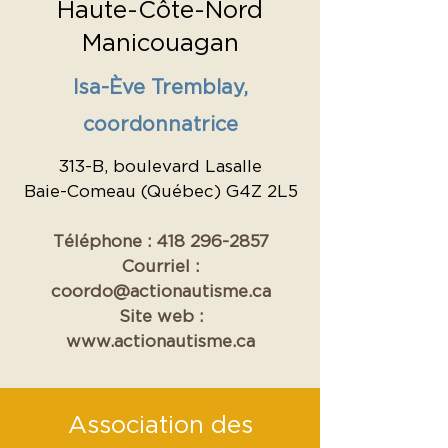
Haute-Côte-Nord
Manicouagan
Isa-Ève Tremblay,
coordonnatrice
313-B, boulevard Lasalle
Baie-Comeau (Québec) G4Z 2L5
Téléphone :
418 296-2857
Courriel :
coordo@actionautisme.ca
Site web :
www.actionautisme.ca
Association des