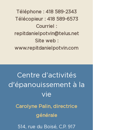
Téléphone :
418 589-2343
Télécopieur :
418 589-6573
​Courriel :
repitdanielpotvin@telus.net
Site web :
www.repitdanielpotvin.com
Centre d’activités
d'épanouissement à la
vie
Carolyne Palin, directrice
générale
514, rue du Boisé, C.P. 917