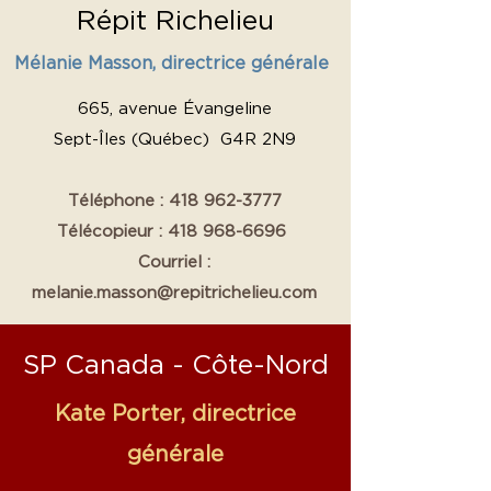
Répit Richelieu
Mélanie Masson, directrice générale
665, avenue Évangeline
Sept-Îles (Québec) G4R 2N9
Téléphone :
418 962-3777
Télécopieur :
418 968-6696
Courriel :
melanie.masson@repitrichelieu.com
SP Canada - Côte-Nord
Kate Porter, directrice
générale