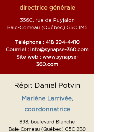
directrice générale
356C, rue de Puyjalon
Baie-Comeau (Québec) G5C 1M5
Téléphone :
418 294-4410
​Courriel :
info@synapse-360.com
Site web :
www.synapse-
360.com
Répit Daniel Potvin
Marlène Larrivée,
coordonnatrice
898, boulevard Blanche
Baie-Comeau (Québec) G5C 2B9