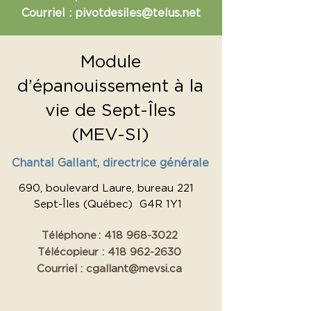
Courriel :
pivotdesiles@telus.net
Module
d’épanouissement à la
vie de Sept-Îles
(MEV-SI)
Chantal Gallant, directrice générale
690, boulevard Laure, bureau 221
Sept-Îles (Québec) G4R 1Y1
Téléphone :
418 968-3022
Télécopieur :
418 962-2630
Courriel :
cgallant@mevsi.ca