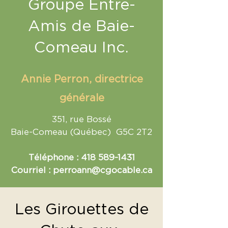
Groupe Entre-
Amis de Baie-
Comeau Inc.
Annie Perron, directrice
générale
351, rue Bossé
Baie-Comeau (Québec) G5C 2T2
Téléphone :
418 589-1431
Courriel :
perroann@cgocable.ca
Les Girouettes de