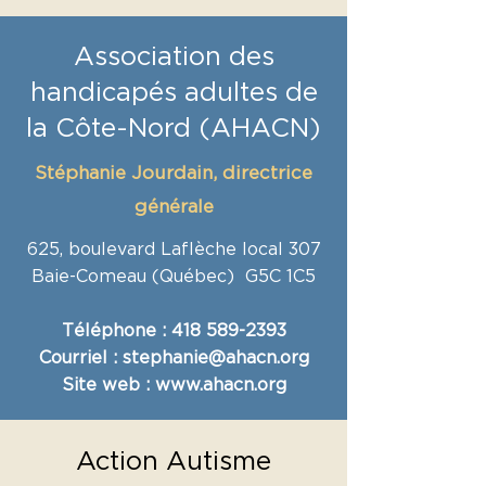
Association des
handicapés adultes de
la Côte-Nord (AHACN)
Stéphanie Jourdain, directrice
générale
625, boulevard Laflèche local 307
Baie-Comeau (Québec) G5C 1C5
Téléphone :
418 589-239
3
Courriel : stephanie@ahacn.org
Site web :
www.ahacn.org
Action Autisme